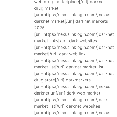
web drug marketplace[/url] darknet
drug market
[url=https://nexuslinklogin.com/]nexus
darknet market[/url] darknet markets
2025
[url=https://nexuslinklogin.com/]darknet
market links[/url] dark websites
[url=https://nexuslinklogin.com/]darknet
market[/url] dark web link
[url=https://nexuslinklogin.com/]darknet
market list[/url] darknet market list
[url=https://nexuslinklogin.com/]darknet
drug store[/url] darkmarkets
[url=https://nexuslinklogin.com/]nexus
darknet url[/url] dark web market
[url=https://nexuslinklogin.com/]dark
market list[/url] darknet websites
[url=https://nexuslinklogin.com/]nexus