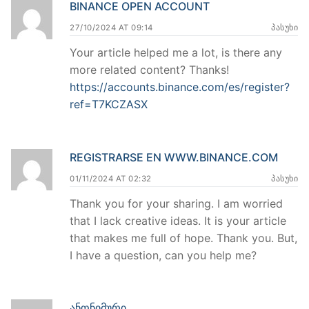
BINANCE OPEN ACCOUNT
27/10/2024 AT 09:14
ᲞᲐᲡᲣᲮᲘ
Your article helped me a lot, is there any
more related content? Thanks!
https://accounts.binance.com/es/register?
ref=T7KCZASX
REGISTRARSE EN WWW.BINANCE.COM
01/11/2024 AT 02:32
ᲞᲐᲡᲣᲮᲘ
Thank you for your sharing. I am worried
that I lack creative ideas. It is your article
that makes me full of hope. Thank you. But,
I have a question, can you help me?
ᲐᲜᲝᲜᲘᲛᲣᲠᲘ