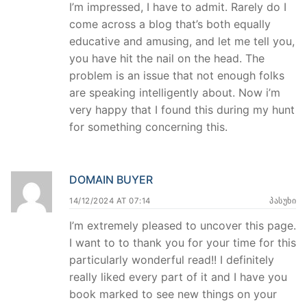
I’m impressed, I have to admit. Rarely do I
come across a blog that’s both equally
educative and amusing, and let me tell you,
you have hit the nail on the head. The
problem is an issue that not enough folks
are speaking intelligently about. Now i’m
very happy that I found this during my hunt
for something concerning this.
DOMAIN BUYER
14/12/2024 AT 07:14
ᲞᲐᲡᲣᲮᲘ
I’m extremely pleased to uncover this page.
I want to to thank you for your time for this
particularly wonderful read!! I definitely
really liked every part of it and I have you
book marked to see new things on your