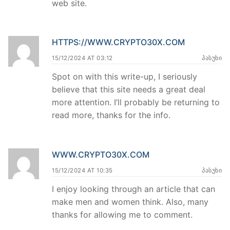
web site.
HTTPS://WWW.CRYPTO30X.COM
15/12/2024 AT 03:12
ᲞᲐᲡᲣᲮᲘ
Spot on with this write-up, I seriously
believe that this site needs a great deal
more attention. I’ll probably be returning to
read more, thanks for the info.
WWW.CRYPTO30X.COM
15/12/2024 AT 10:35
ᲞᲐᲡᲣᲮᲘ
I enjoy looking through an article that can
make men and women think. Also, many
thanks for allowing me to comment.