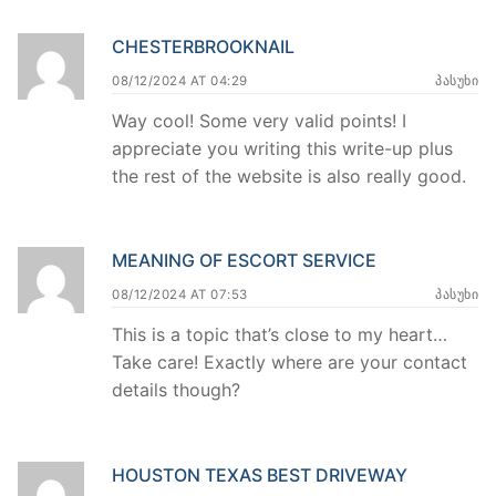
CHESTERBROOKNAIL
08/12/2024 AT 04:29
ᲞᲐᲡᲣᲮᲘ
Way cool! Some very valid points! I
appreciate you writing this write-up plus
the rest of the website is also really good.
MEANING OF ESCORT SERVICE
08/12/2024 AT 07:53
ᲞᲐᲡᲣᲮᲘ
This is a topic that’s close to my heart…
Take care! Exactly where are your contact
details though?
HOUSTON TEXAS BEST DRIVEWAY