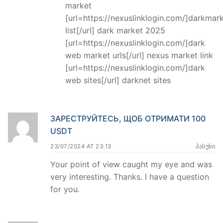
market
[url=https://nexuslinklogin.com/]darkmar
list[/url] dark market 2025
[url=https://nexuslinklogin.com/]dark
web market urls[/url] nexus market link
[url=https://nexuslinklogin.com/]dark
web sites[/url] darknet sites
ЗАРЕСТРУЙТЕСЬ, ЩОБ ОТРИМАТИ 100
USDT
23/07/2024 AT 23:13
ᲞᲐᲡᲣᲮᲘ
Your point of view caught my eye and was
very interesting. Thanks. I have a question
for you.