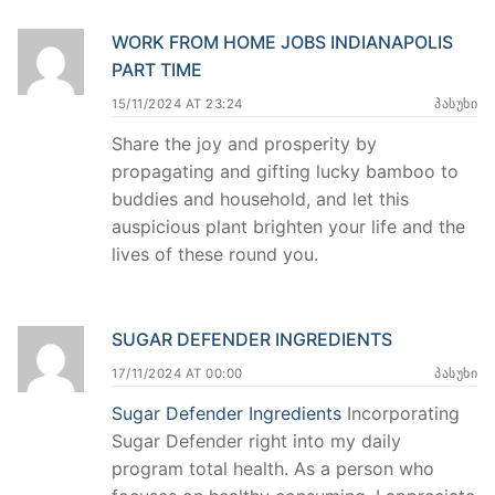
WORK FROM HOME JOBS INDIANAPOLIS
PART TIME
15/11/2024 AT 23:24
ᲞᲐᲡᲣᲮᲘ
Share the joy and prosperity by
propagating and gifting lucky bamboo to
buddies and household, and let this
auspicious plant brighten your life and the
lives of these round you.
SUGAR DEFENDER INGREDIENTS
17/11/2024 AT 00:00
ᲞᲐᲡᲣᲮᲘ
Sugar Defender Ingredients
Incorporating
Sugar Defender right into my daily
program total health. As a person who