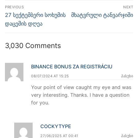
პოსტის
PREVIOUS
NEXT
ნავიგაცია
Previous
Next
27 სექტემბერი სოხუმის
მხატვრული ტანვარჯიში
post:
post:
დაცემის დღეა
3,030 Comments
BINANCE BONUS ZA REGISTRÁCIU
08/07/2024 AT 15:25
ᲞᲐᲡᲣᲮᲘ
Your point of view caught my eye and was
very interesting. Thanks. I have a question
for you.
COCKYTYPE
27/06/2025 AT 00:41
ᲞᲐᲡᲣᲮᲘ