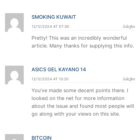
SMOKING KUWAIT
12/12/2024 AT 07:00
ᲞᲐᲡᲣᲮᲘ
Pretty! This was an incredibly wonderful
article. Many thanks for supplying this info.
ASICS GEL KAYANO 14
12/12/2024 AT 10:20
ᲞᲐᲡᲣᲮᲘ
You’ve made some decent points there. I
looked on the net for more information
about the issue and found most people will
go along with your views on this site.
BITCOIN