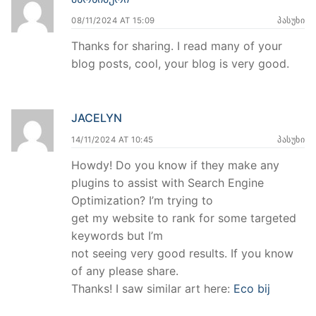
08/11/2024 AT 15:09
ᲞᲐᲡᲣᲮᲘ
Thanks for sharing. I read many of your
blog posts, cool, your blog is very good.
JACELYN
14/11/2024 AT 10:45
ᲞᲐᲡᲣᲮᲘ
Howdy! Do you know if they make any
plugins to assist with Search Engine
Optimization? I’m trying to
get my website to rank for some targeted
keywords but I’m
not seeing very good results. If you know
of any please share.
Thanks! I saw similar art here:
Eco bij