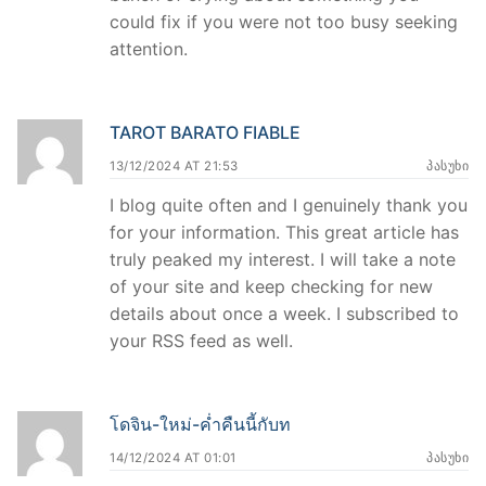
could fix if you were not too busy seeking
attention.
TAROT BARATO FIABLE
13/12/2024 AT 21:53
ᲞᲐᲡᲣᲮᲘ
I blog quite often and I genuinely thank you
for your information. This great article has
truly peaked my interest. I will take a note
of your site and keep checking for new
details about once a week. I subscribed to
your RSS feed as well.
โดจิน-ใหม่-ค่ำคืนนี้กับท
14/12/2024 AT 01:01
ᲞᲐᲡᲣᲮᲘ