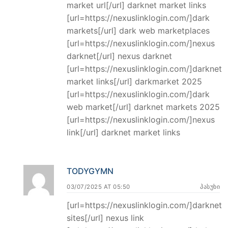
market url[/url] darknet market links
[url=https://nexuslinklogin.com/]dark
markets[/url] dark web marketplaces
[url=https://nexuslinklogin.com/]nexus
darknet[/url] nexus darknet
[url=https://nexuslinklogin.com/]darknet
market links[/url] darkmarket 2025
[url=https://nexuslinklogin.com/]dark
web market[/url] darknet markets 2025
[url=https://nexuslinklogin.com/]nexus
link[/url] darknet market links
TODYGYMN
03/07/2025 AT 05:50
ᲞᲐᲡᲣᲮᲘ
[url=https://nexuslinklogin.com/]darknet
sites[/url] nexus link