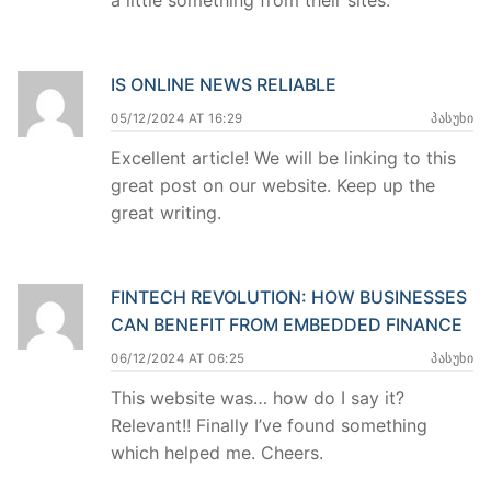
a little something from their sites.
IS ONLINE NEWS RELIABLE
05/12/2024 AT 16:29
ᲞᲐᲡᲣᲮᲘ
Excellent article! We will be linking to this
great post on our website. Keep up the
great writing.
FINTECH REVOLUTION: HOW BUSINESSES
CAN BENEFIT FROM EMBEDDED FINANCE
06/12/2024 AT 06:25
ᲞᲐᲡᲣᲮᲘ
This website was… how do I say it?
Relevant!! Finally I’ve found something
which helped me. Cheers.