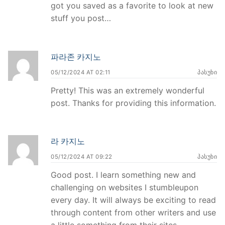
got you saved as a favorite to look at new
stuff you post…
파라존 카지노
05/12/2024 AT 02:11
ᲞᲐᲡᲣᲮᲘ
Pretty! This was an extremely wonderful
post. Thanks for providing this information.
라 카지노
05/12/2024 AT 09:22
ᲞᲐᲡᲣᲮᲘ
Good post. I learn something new and
challenging on websites I stumbleupon
every day. It will always be exciting to read
through content from other writers and use