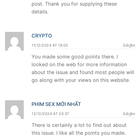
post. Thank you for supplying these
details.
CRYPTO
11/12/2024 AT 19:02
ᲞᲐᲡᲣᲮᲘ
You made some good points there. I
looked on the web for more information
about the issue and found most people will
go along with your views on this website.
PHIM SEX MỚI NHẤT
12/12/2024 AT 03:37
ᲞᲐᲡᲣᲮᲘ
There is certainly a lot to find out about
this issue. I like all the points you made.