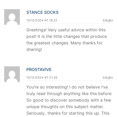
STANCE SOCKS
15/12/2024 AT 18:22
ᲞᲐᲡᲣᲮᲘ
Greetings! Very useful advice within this
post! It is the little changes that produce
the greatest changes. Many thanks for
sharing!
PROSTAVIVE
15/12/2024 AT 21:33
ᲞᲐᲡᲣᲮᲘ
You’re so interesting! I do not believe I’ve
truly read through anything like this before.
So good to discover somebody with a few
unique thoughts on this subject matter.
Seriously.. thanks for starting this up. This