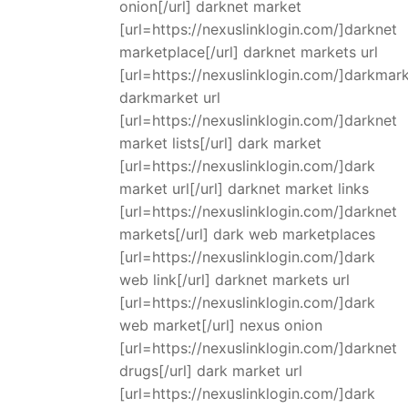
onion[/url] darknet market
[url=https://nexuslinklogin.com/]darknet
marketplace[/url] darknet markets url
[url=https://nexuslinklogin.com/]darkmark
darkmarket url
[url=https://nexuslinklogin.com/]darknet
market lists[/url] dark market
[url=https://nexuslinklogin.com/]dark
market url[/url] darknet market links
[url=https://nexuslinklogin.com/]darknet
markets[/url] dark web marketplaces
[url=https://nexuslinklogin.com/]dark
web link[/url] darknet markets url
[url=https://nexuslinklogin.com/]dark
web market[/url] nexus onion
[url=https://nexuslinklogin.com/]darknet
drugs[/url] dark market url
[url=https://nexuslinklogin.com/]dark