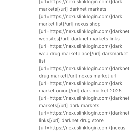
[url=https://nexuslinklogin.com/]dark
markets[/url] darknet markets
[url=https://nexuslinklogin.com/]dark
market list[/url] nexus shop
[url=https://nexuslinklogin.com/]darknet
websites[/url] darknet markets links
[url=https://nexuslinklogin.com/]dark
web drug marketplace[/url] darkmarket
list
[url=https://nexuslinklogin.com/]darknet
drug market[/url] nexus market url
[url=https://nexuslinklogin.com/]dark
market onion[/url] dark market 2025
[url=https://nexuslinklogin.com/]darknet
markets[/url] dark markets
[url=https://nexuslinklogin.com/]darknet
links[/url] darknet drug store
[url=https://nexuslinklogin.com/]nexus