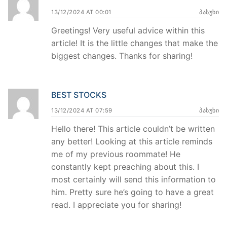
13/12/2024 AT 00:01
ᲞᲐᲡᲣᲮᲘ
Greetings! Very useful advice within this
article! It is the little changes that make the
biggest changes. Thanks for sharing!
BEST STOCKS
13/12/2024 AT 07:59
ᲞᲐᲡᲣᲮᲘ
Hello there! This article couldn’t be written
any better! Looking at this article reminds
me of my previous roommate! He
constantly kept preaching about this. I
most certainly will send this information to
him. Pretty sure he’s going to have a great
read. I appreciate you for sharing!