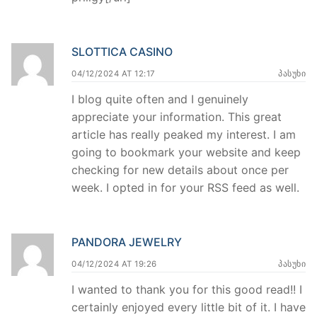
SLOTTICA CASINO
04/12/2024 AT 12:17
ᲞᲐᲡᲣᲮᲘ
I blog quite often and I genuinely
appreciate your information. This great
article has really peaked my interest. I am
going to bookmark your website and keep
checking for new details about once per
week. I opted in for your RSS feed as well.
PANDORA JEWELRY
04/12/2024 AT 19:26
ᲞᲐᲡᲣᲮᲘ
I wanted to thank you for this good read!! I
certainly enjoyed every little bit of it. I have