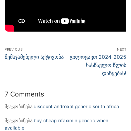
პოსტის
PREVIOUS
NEXT
ნავიგაცია
Previous
Next
შემაჯამებელი აქტივობა
გილოცავთ 2024-2025
post:
post:
სასწავლო წლის
დაწყებას!
7 Comments
შეტყობინება:
discount androxal generic south africa
შეტყობინება:
buy cheap rifaximin generic when
available